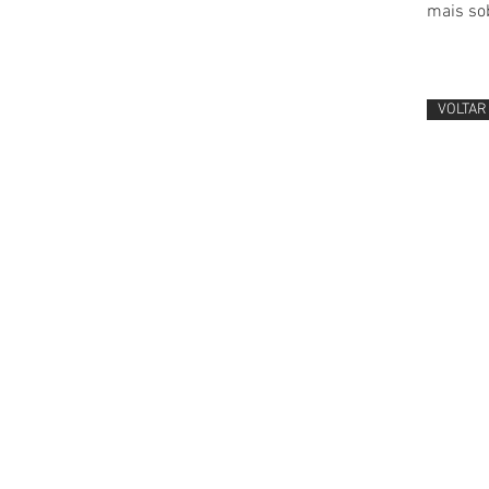
mais so
VOLTAR