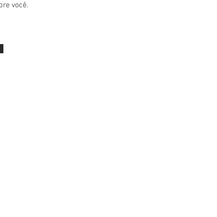
bre você.