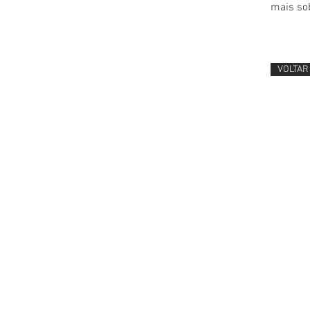
mais so
VOLTAR