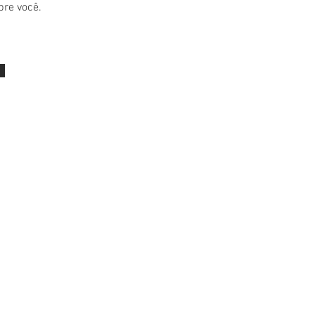
bre você.