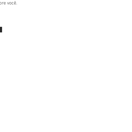
bre você.