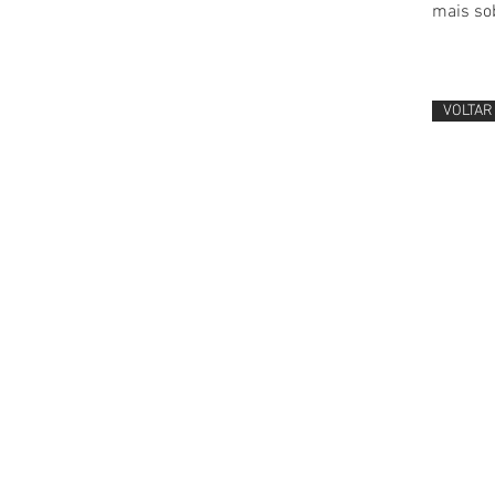
mais so
VOLTAR